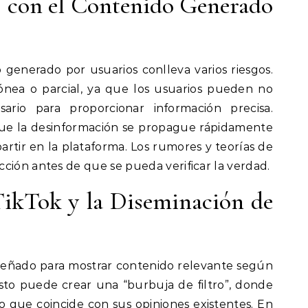
s con el Contenido Generado
generado por usuarios conlleva varios riesgos.
nea o parcial, ya que los usuarios pueden no
ario para proporcionar información precisa.
que la desinformación se propague rápidamente
artir en la plataforma. Los rumores y teorías de
ción antes de que se pueda verificar la verdad.
TikTok y la Diseminación de
iseñado para mostrar contenido relevante según
Esto puede crear una “burbuja de filtro”, donde
o que coincide con sus opiniones existentes. En