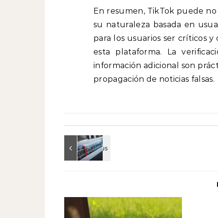
En resumen, TikTok puede no s
su naturaleza basada en usuar
para los usuarios ser críticos 
esta plataforma. La verific
información adicional son práct
propagación de noticias falsas.