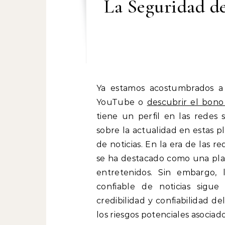
La Seguridad d
Ya estamos acostumbrados a utilizar Internet para trabajar, ver vídeos de
YouTube o
descubrir el bono
tiene un perfil en las redes 
sobre la actualidad en estas pl
de noticias. En la era de las r
se ha destacado como una plat
entretenidos. Sin embargo,
confiable de noticias sigu
credibilidad y confiabilidad d
los riesgos potenciales asociad