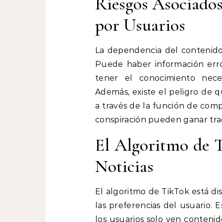
Riesgos Asociado
por Usuarios
La dependencia del contenido 
Puede haber información erró
tener el conocimiento neces
Además, existe el peligro de 
a través de la función de comp
conspiración pueden ganar trac
El Algoritmo de 
Noticias
El algoritmo de TikTok está d
las preferencias del usuario. 
los usuarios solo ven contenid