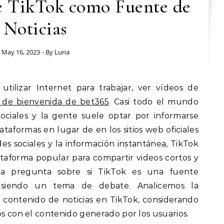
e TikTok como Fuente de
Noticias
May 16, 2023
- By
Luna
 de bienvenida de bet365
. Casi todo el mundo
sociales y la gente suele optar por informarse
ataformas en lugar de en los sitios web oficiales
edes sociales y la información instantánea, TikTok
aforma popular para compartir videos cortos y
 la pregunta sobre si TikTok es una fuente
e siendo un tema de debate. Analicemos la
el contenido de noticias en TikTok, considerando
os con el contenido generado por los usuarios.