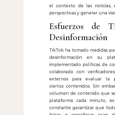
el contexto de las noticias, 
perspectivas y generar una vi
Esfuerzos de T
Desinformación
TikTok ha tomado medidas par
desinformación en su pla
implementado políticas de co
colaborado con verificador
externos para evaluar la p
ciertos contenidos. Sin emba
volumen de contenido que se
plataforma cada minuto, es
constante garantizar que todas
falsas o engañosas sean d