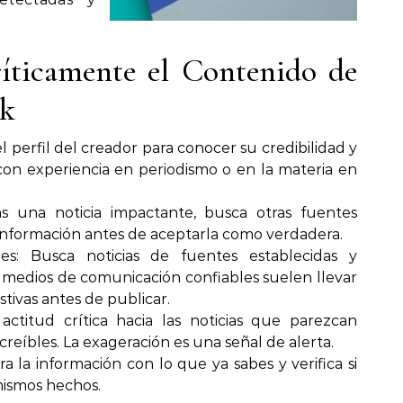
ticamente el Contenido de
ok
el perfil del creador para conocer su credibilidad y
con experiencia en periodismo o en la materia en
as una noticia impactante, busca otras fuentes
 información antes de aceptarla como verdadera.
es: Busca noticias de fuentes establecidas y
e medios de comunicación confiables suelen llevar
tivas antes de publicar.
ctitud crítica hacia las noticias que parezcan
reíbles. La exageración es una señal de alerta.
a la información con lo que ya sabes y verifica si
mismos hechos.