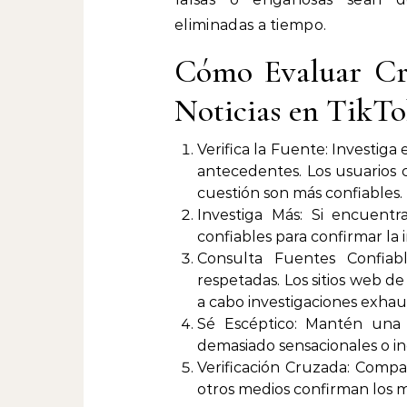
eliminadas a tiempo.
Cómo Evaluar Crí
Noticias en TikT
Verifica la Fuente: Investiga 
antecedentes. Los usuarios 
cuestión son más confiables.
Investiga Más: Si encuentr
confiables para confirmar la
Consulta Fuentes Confiabl
respetadas. Los sitios web d
a cabo investigaciones exhaus
Sé Escéptico: Mantén una a
demasiado sensacionales o inc
Verificación Cruzada: Compar
otros medios confirman los 