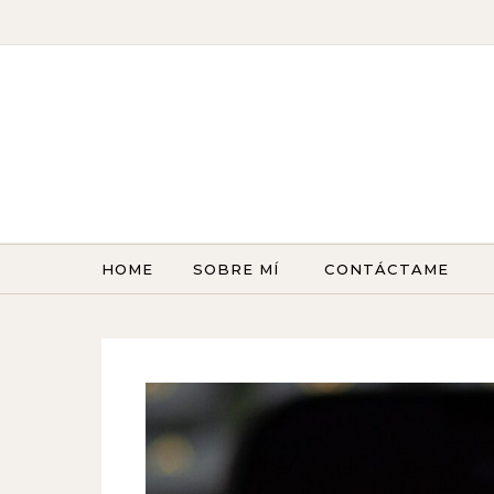
Skip to content
HOME
SOBRE MÍ
CONTÁCTAME