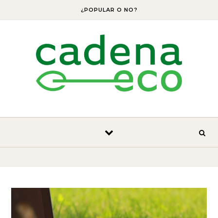
Skip to content
¿POPULAR O NO?